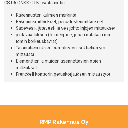
GS 05 GNSS OTK -vastaanotin.
Rakennusten kulmien merkintä
Rakennusmittaukset, perustustenmittaukset
Sadevesi-, jätevesi- ja vesijohtolinjojen mittaukset
pintavaaituksen (toimenpide, jossa mitataan mm.
tontin korkeuskäyrät)
Talonrakennuksen perustusten, sokkelien ym.
mittausta.
Elementtien ja muiden asennettavien osien
mittaukset.
Frenckell konttorin peruskorjauksen mittaustyöt
RMP Rakennus Oy