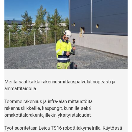
Meiltä saat kaikki rakennusmittauspalvelut nopeasti ja
ammattitaidolla.
Teemme rakennus ja infra-alan mittaustöitä
rakennusliikkeille, kaupungit, kunnille sekä
omakotitalorakentajillekin yksityistaloudet.
Työt suoritetaan Leica TS16 robottitakymetrillä. Käytössä