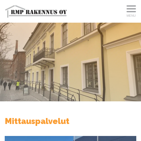
MENU
Mittauspalvelut