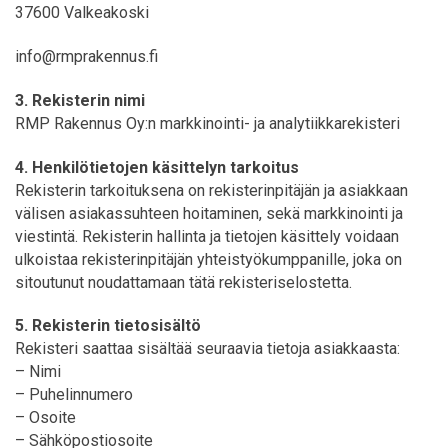
37600 Valkeakoski
info@rmprakennus.fi
3. Rekisterin nimi
RMP Rakennus Oy:n markkinointi- ja analytiikkarekisteri
4. Henkilötietojen käsittelyn tarkoitus
Rekisterin tarkoituksena on rekisterinpitäjän ja asiakkaan
välisen asiakassuhteen hoitaminen, sekä markkinointi ja
viestintä. Rekisterin hallinta ja tietojen käsittely voidaan
ulkoistaa rekisterinpitäjän yhteistyökumppanille, joka on
sitoutunut noudattamaan tätä rekisteriselostetta.
5. Rekisterin tietosisältö
Rekisteri saattaa sisältää seuraavia tietoja asiakkaasta:
– Nimi
– Puhelinnumero
– Osoite
– Sähköpostiosoite