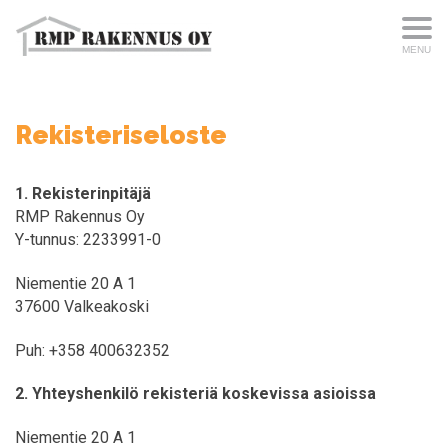
MENU
Rekisteriseloste
1. Rekisterinpitäjä
RMP Rakennus Oy
Y-tunnus: 2233991-0
Niementie 20 A 1
37600 Valkeakoski
Puh: +358 400632352
2. Yhteyshenkilö rekisteriä koskevissa asioissa
Niementie 20 A 1