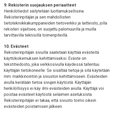
9. Rekisterin suojauksen periaatteet
Henkilötiedot säilytetään luottamuksellisina.
Rekisterinpitäjän ja sen mahdollisten
tietotekniikkakumppaneiden tietoverkko ja laitteisto, jolla
rekisteri sijaitsee, on suojattu palomuurilla ja muilla
tarvittavilla teknisillä toimenpiteillä.
10. Evästeet
Rekisterinpitäjän sivuilla saatetaan käyttää evästeitä
käyttökokemuksen kehittämiseksi. Eväste on
tekstitiedosto, joka verkkosivulla käydessä tallentuu
käyttäjän tietokoneelle. Se sisältää tietoja ja sitä käytetään
mm. markkinointiin ja sivuston kehittämiseen. Evästeiden
avulla kerätään tietoa sivujen käytöstä. Käyttäjän
henkilöllisyys ei käy ilmi evästeiden avulla. Käyttäjä voi
poistaa evästeet käytöstä selaimen asetuksista.
Rekisterinpitäjän ei takaa, että sivusto toimii oikein
evästeiden poistamisen jälkeen.